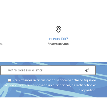
DEPUIS 1987
 43
à votre service!
Vous affirmez avoir pris connaissance de notre
politique de
confidentialité
. Vous disposez d'un droit d'accès, de rectification et
d'opposition.