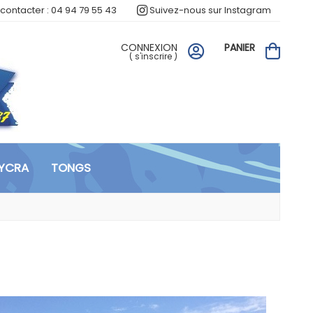
contacter : 04 94 79 55 43
Suivez-nous sur Instagram
CONNEXION
PANIER
(
s'inscrire
)
LYCRA
TONGS