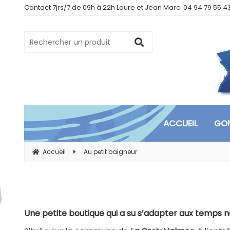
Contact 7jrs/7 de 09h à 22h Laure et Jean Marc: 04 94 79 55 4
ACCUEIL
GON
Accueil
Au petit baigneur
Une petite boutique qui a su s’adapter aux temps 