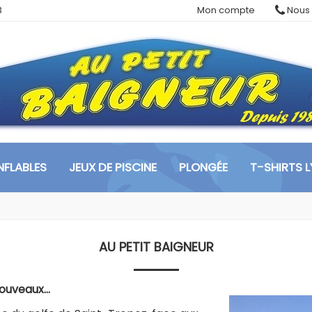
3
Mon compte
Nous 
FLABLES
JEUX DE PISCINE
PLONGÉE
T-SHIRTS 
AU PETIT BAIGNEUR
nouveaux…