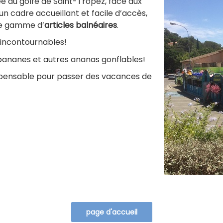
rée du golfe de Saint-Tropez, face aux
 un cadre accueillant et facile d’accès,
rge gamme d’
articles balnéaires
.
s incontournables!
, bananes et autres ananas gonflables!
ispensable pour passer des vacances de