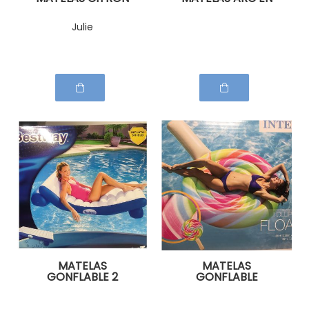
CIEL
Julie
MATELAS
MATELAS
GONFLABLE 2
GONFLABLE
COUSSINS
SUCETTE
REVERSIBLE