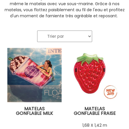
même le matelas avec vue sous-marine. Grâce à nos
matelas, vous flottez paisiblement au fil de l'eau et profitez
d'un moment de farniente très agréable et reposant.
MATELAS
MATELAS
GONFLABLE MILK
GONFLABLE FRAISE
SHAKE
1,68 X 1,42 m