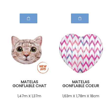
MATELAS
MATELAS
GONFLABLE CHAT
GONFLABLE COEUR
1,47m X 1,37m
1,63m X 1,78m X 18cm