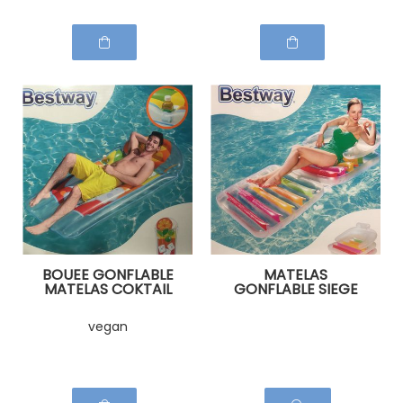
BOUEE GONFLABLE
MATELAS
MATELAS COKTAIL
GONFLABLE SIEGE
DE FRUIT
PISCINE
vegan