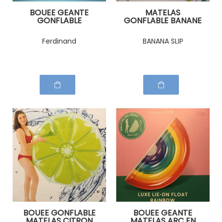
BOUEE GEANTE
MATELAS
GONFLABLE
GONFLABLE BANANE
TOUCAN
TIFFANY COOPER
Ferdinand
BANANA SLIP
BOUEE GONFLABLE
BOUEE GEANTE
MATELAS CITRON
MATELAS ARC EN