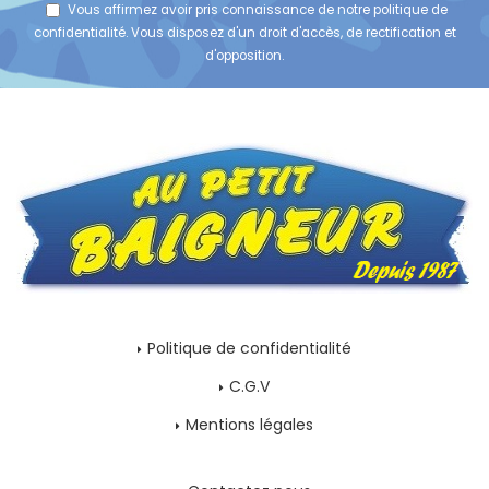
Vous affirmez avoir pris connaissance de notre
politique de
confidentialité
. Vous disposez d'un droit d'accès, de rectification et
d'opposition.
Politique de confidentialité
C.G.V
Mentions légales