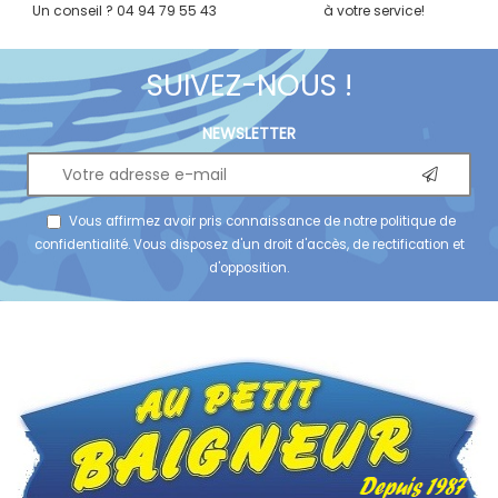
Un conseil ? 04 94 79 55 43
à votre service!
SUIVEZ-NOUS !
NEWSLETTER
Vous affirmez avoir pris connaissance de notre
politique de
confidentialité
. Vous disposez d'un droit d'accès, de rectification et
d'opposition.