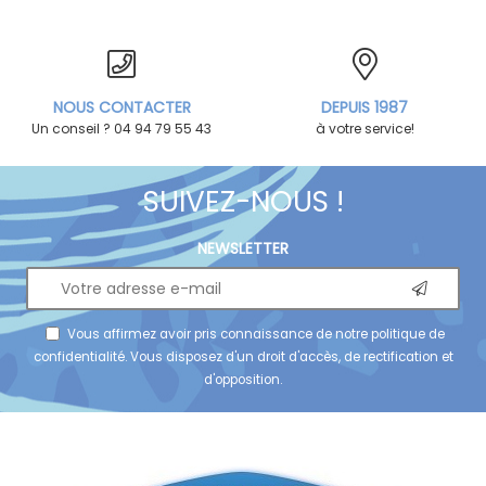
NOUS CONTACTER
DEPUIS 1987
Un conseil ? 04 94 79 55 43
à votre service!
SUIVEZ-NOUS !
NEWSLETTER
Vous affirmez avoir pris connaissance de notre
politique de
confidentialité
. Vous disposez d'un droit d'accès, de rectification et
d'opposition.