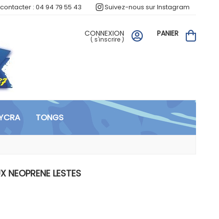
contacter : 04 94 79 55 43
Suivez-nous sur Instagram
CONNEXION
PANIER
(
s'inscrire
)
LYCRA
TONGS
UX NEOPRENE LESTES