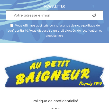
NEWSLETTER
Vous affirmez avoir pris connaissance de notre
politique de
confidentialité
. Vous disposez d'un droit d'accès, de rectification et
d'opposition.
Politique de confidentialité