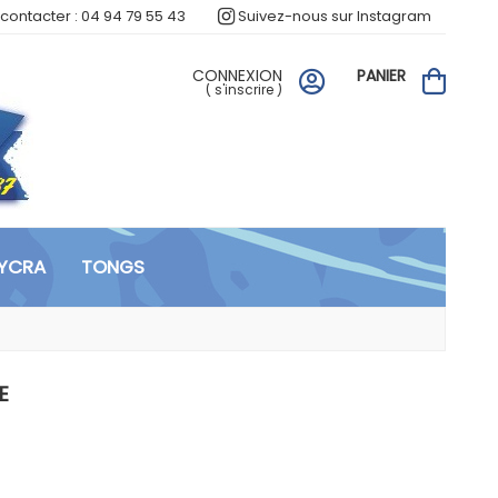
contacter : 04 94 79 55 43
Suivez-nous sur Instagram
CONNEXION
PANIER
(
s'inscrire
)
LYCRA
TONGS
E