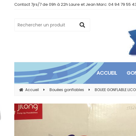
Contact 7jrs/7 de 09h à 22h Laure et Jean Marc: 04 94 79 55 4
ACCUEIL
GON
Accueil
Bouées gonflables
BOUEE GONFLABLE LIC