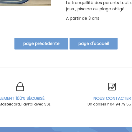
La tranquillité des parents tout
jeux , piscine ou plage obligé
A partir de 3 ans
IEMENT 100% SÉCURISÉ
NOUS CONTACTER
 Mastercard, PayPal avec SSL
Un conseil ? 04 94 79 55