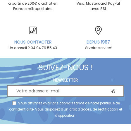
à partir de 200€ d'achat en
Visa, Mastercard, PayPal
France métropolitaine
avec SSL
NOUS CONTACTER
DEPUIS 1987
Un conseil ? 04 94 79 55 43
à votre service!
SUIVEZ-NOUS !
NEWSLETTER
Vous affirmez avoir pris connaissance de notre
politique de
confidentialité
. Vous disposez d'un droit d'accès, de rectification et
d'opposition.