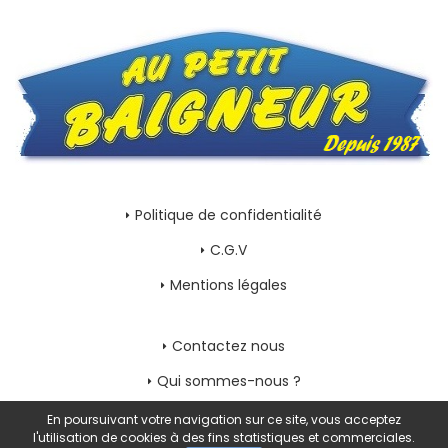
Politique de confidentialité
C.G.V
Mentions légales
Contactez nous
Qui sommes-nous ?
Mon compte
En poursuivant votre navigation sur ce site, vous acceptez
l'utilisation de cookies à des fins statistiques et commerciales.