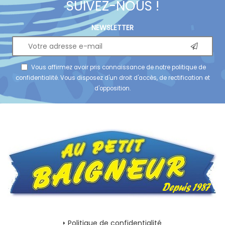
SUIVEZ-NOUS !
NEWSLETTER
Vous affirmez avoir pris connaissance de notre
politique de
confidentialité
. Vous disposez d'un droit d'accès, de rectification et
d'opposition.
Politique de confidentialité