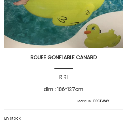
BOUEE GONFLABLE CANARD
RIRI
dim : 186*127cm
BESTWAY
En stock