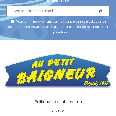
NEWSLETTER
Vous affirmez avoir pris connaissance de notre
politique de
confidentialité
. Vous disposez d'un droit d'accès, de rectification et
d'opposition.
Politique de confidentialité
C.G.V