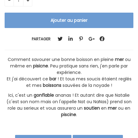
PARTAGER
Comment savourer une bonne boisson en pleine
mer
ou
même en
pisicne
. Peu pratique sans rien, j'en parle par
expérience.
Et j'ai découvert ce
bar
! Et tous mes soucis étaient reglés
et mes
boissons
sauvées de la noyade !
Ici, c'est un
gonflable
ananas ! Et autant dire que Natalie
(c'est son nom mais on l'appelle Nat ou NaNas) prend son
role au serieux et vous assurera un
soutien
en
mer
ou en
piscine
.